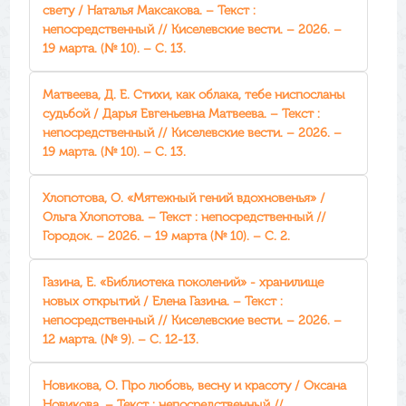
свету / Наталья Максакова. – Текст :
непосредственный // Киселевские вести. – 2026. –
19 марта. (№ 10). – С. 13.
Матвеева, Д. Е. Стихи, как облака, тебе ниспосланы
судьбой / Дарья Евгеньевна Матвеева. – Текст :
непосредственный // Киселевские вести. – 2026. –
19 марта. (№ 10). – С. 13.
Хлопотова, О. «Мятежный гений вдохновенья» /
Ольга Хлопотова. – Текст : непосредственный //
Городок. – 2026. – 19 марта (№ 10). – С. 2.
Газина, Е. «Библиотека поколений» - хранилище
новых открытий / Елена Газина. – Текст :
непосредственный // Киселевские вести. – 2026. –
12 марта. (№ 9). – С. 12-13.
Новикова, О. Про любовь, весну и красоту / Оксана
Новикова. – Текст : непосредственный //