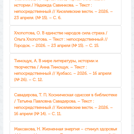
истории / Надежда Савинкова. – Текст :
непосредственный // Киселевские вести. – 2026. –
23 апреля. (№ 15). – С. 6.
Хлопотова, О. В единстве народов сила страха /
Ольга Хлопотова. – Текст : непосредственный //
Городок. – 2026. – 23 апреля (№ 15). – С. 15.
Тимощук, А. В мире литературы, истории и
творчества / Анна Тимощук. – Текст :
непосредственный // Кузбасс. – 2026. – 16 апреля
(№ 26). – С. 12.
Савадерова, Т. П. Космическая одиссея в библиотеке
/ Татьяна Павловна Савадерова. – Текст :
непосредственный // Киселевские вести. – 2026. –
16 апреля (№ 14). – С. 11.
Максакова, Н. Жизненная энергия – стимул здоровья