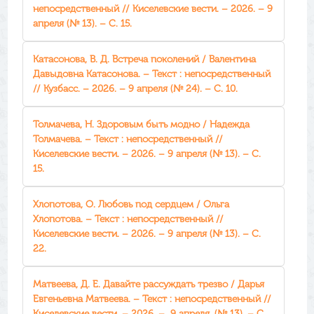
непосредственный // Киселевские вести. – 2026. – 9
апреля (№ 13). – С. 15.
Катасонова, В. Д. Встреча поколений / Валентина
Давыдовна Катасонова. – Текст : непосредственный
// Кузбасс. – 2026. – 9 апреля (№ 24). – С. 10.
Толмачева, Н. Здоровым быть модно / Надежда
Толмачева. – Текст : непосредственный //
Киселевские вести. – 2026. – 9 апреля (№ 13). – С.
15.
Хлопотова, О. Любовь под сердцем / Ольга
Хлопотова. – Текст : непосредственный //
Киселевские вести. – 2026. – 9 апреля (№ 13). – С.
22.
Матвеева, Д. Е. Давайте рассуждать трезво / Дарья
Евгеньевна Матвеева. – Текст : непосредственный //
Киселевские вести. – 2026. – 9 апреля. (№ 13). – С.