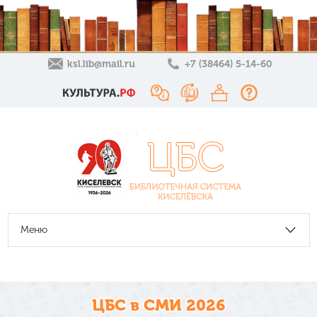
ksl.lib@mail.ru
+7 (38464) 5-14-60
Меню
ЦБС в СМИ 2026