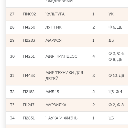
ЕЖЕДНЕВНЫЙ
27
ПИ092
КУЛЬТУРА
1
УК
28
П4230
ЛУНТИК
2
Ф 6, ДБ
29
П2283
МАРУСЯ
1
ДБ
Ф 2, Ф 6,
30
П4231
МИР ПРИНЦЕСС
4
Ф 8, ДБ
МИР ТЕХНИКИ ДЛЯ
31
П4452
2
Ф 10, ДБ
ДЕТЕЙ
32
П2182
МНЕ 15
2
ЦБ, Ф 4
33
П1247
МУРЗИЛКА
2
Ф 2, Ф 8
34
П2831
НАУКА И ЖИЗНЬ
1
ЦБ