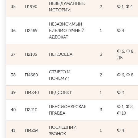
НЕВЫДУМАННЫЕ
35
П1990
2
Ф 1, Ф 4
ИСТОРИИ
НЕЗАВИСИМЫЙ
36
П2459
БИБЛИОТЕЧНЫЙ
1
Ф 4
АДВОКАТ
Ф 6, Ф 8,
37
П2105
НЕПОСЕДА
3
ДБ
ОТЧЕГО И
38
П4680
2
Ф 6, Ф 8
ПОЧЕМУ?
39
ПИ240
ПЕДСОВЕТ
1
Ф 2
ПЕНСИОНЕРСКАЯ
Ф 1, Ф 2,
40
П2210
3
ПРАВДА
Ф 10
ПОСЛЕДНИЙ
41
ПИ254
1
Ф 4
ЗВОНОК