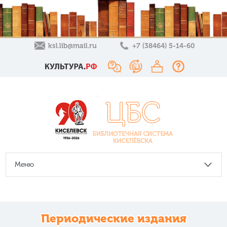
ksl.lib@mail.ru
+7 (38464) 5-14-60
Меню
Периодические издания