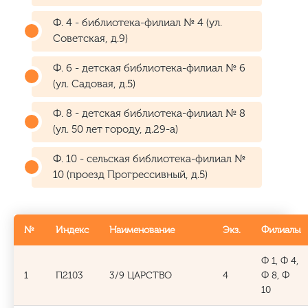
Ф. 4 - библиотека-филиал № 4 (ул.
Советская, д.9)
Ф. 6 - детская библиотека-филиал № 6
(ул. Садовая, д.5)
Ф. 8 - детская библиотека-филиал № 8
(ул. 50 лет городу, д.29-а)
Ф. 10 - сельская библиотека-филиал №
10 (проезд Прогрессивный, д.5)
№
Индекс
Наименование
Экз.
Филиалы
Ф 1, Ф 4,
1
П2103
3/9 ЦАРСТВО
4
Ф 8, Ф
10