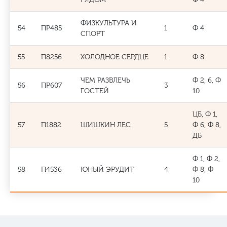
ФИЗКУЛЬТУРА И
54
ПР485
1
Ф 4
СПОРТ
55
П8256
ХОЛОДНОЕ СЕРДЦЕ
1
Ф 8
ЧЕМ РАЗВЛЕЧЬ
Ф 2, 6, Ф
56
ПР607
3
ГОСТЕЙ
10
ЦБ, Ф 1,
57
П1882
ШИШКИН ЛЕС
5
Ф 6, Ф 8,
ДБ
Ф 1, Ф 2,
58
П4536
ЮНЫЙ ЭРУДИТ
4
Ф 8, Ф
10