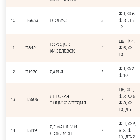
Ф 1, Ф 6,
10
П6633
ГЛОБУС
5
Ф 8, ДБ
-2
ЦБ, Ф 4,
ГОРОДОК
11
П8421
4
Ф 6, Ф
КИСЕЛЕВСК
10
Ф 1, Ф 2,
12
П1976
ДАРЬЯ
3
Ф 10
ЦБ, Ф 1,
ДЕТСКАЯ
Ф 2, Ф 6,
13
П3506
7
ЭНЦИКЛОПЕДИЯ
Ф 8, Ф
10, ДБ
Ф 4, Ф 6,
ДОМАШНИЙ
14
П5119
7
8-2, Ф
ЛЮБИМЕЦ
10, ДБ-2