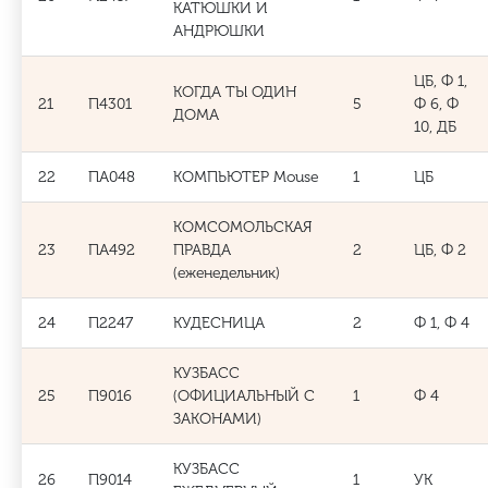
КАТЮШКИ И
АНДРЮШКИ
ЦБ, Ф 1,
КОГДА ТЫ ОДИН
21
П4301
5
Ф 6, Ф
ДОМА
10, ДБ
22
ПА048
КОМПЬЮТЕР Mouse
1
ЦБ
КОМСОМОЛЬСКАЯ
23
ПА492
ПРАВДА
2
ЦБ, Ф 2
(еженедельник)
24
П2247
КУДЕСНИЦА
2
Ф 1, Ф 4
КУЗБАСС
25
П9016
(ОФИЦИАЛЬНЫЙ С
1
Ф 4
ЗАКОНАМИ)
КУЗБАСС
26
П9014
1
УК