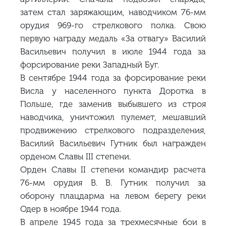
затем стал заряжающим, наводчиком 76-мм
орудия 969-го стрелкового полка. Свою
первую награду медаль «За отвагу» Василий
Васильевич получил в июле 1944 года за
форсирование реки Западный Буг.
В сентябре 1944 года за форсирование реки
Висла у населенного пункта Доротка в
Польше, где заменив выбывшего из строя
наводчика, уничтожил пулемет, мешавший
продвижению стрелкового подразделения,
Василий Васильевич Гутник был награжден
орденом Славы III степени.
Орден Славы II степени командир расчета
76-мм орудия В. В. Гутник получил за
оборону плацдарма на левом берегу реки
Одер в ноябре 1944 года.
В апреле 1945 года за трехмесячные бои в