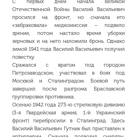
С первых дней начала Великой
Отечественной Войны Василий Васильевич
просился на фронт, но сначала его
«забраковала» медкомиссия – подвело
зрение, потом настало время уборки
зерновых и на него наложили бронь. Однако
зимой 1941 года Василий Васильевич получил
повестку.
Сражался с врагом под городом
Петрозаводском, участвовал в боях под
Москвой и Сталинградом. Боевой путь
завершил после разгрома Браславской
группировки противника.
Осенью 1942 года 273-ю стрелковую дивизию
(3-я Гвардейская армия, 1-й Украинский
фронт) перебросили в Сталинград. Здесь
Василий Васильевич Гутник был приставлен к
артиллерии. Сначала подвозил снаряды,