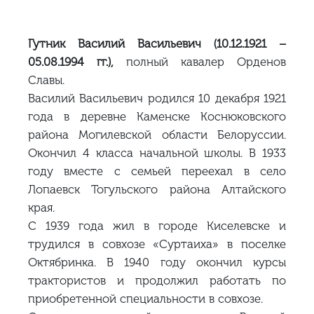
Гутник Василий Васильевич (10.12.1921 –
05.08.1994 гг.),
полный кавалер Орденов
Славы.
Василий Васильевич родился 10 декабря 1921
года в деревне Каменске Коснюковского
района Могилевской области Белоруссии.
Окончил 4 класса начальной школы. В 1933
году вместе с семьей переехал в село
Лопаевск Тогульского района Алтайского
края.
С 1939 года жил в городе Киселевске и
трудился в совхозе «Суртаиха» в поселке
Октябринка. В 1940 году окончил курсы
трактористов и продолжил работать по
приобретенной специальности в совхозе.