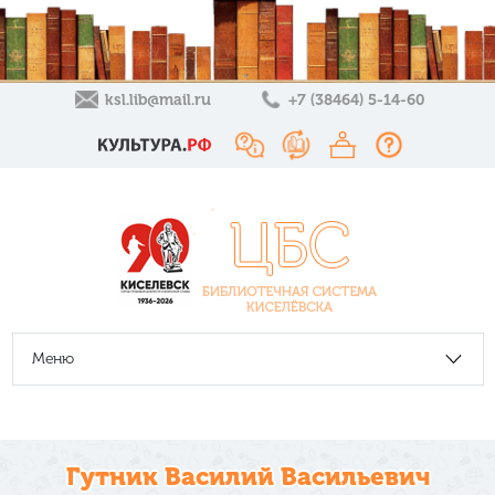
ksl.lib@mail.ru
+7 (38464) 5-14-60
Меню
Гутник Василий Васильевич