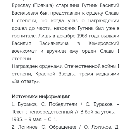
Бреслау (Польша) старшина Гутник Василий
Васильевич был представлен к ордену Славы
I степени, но когда указ о награждении
дошел до части, наводчик Гутник был уже в
госпитале. Лишь в декабре 1963 года вызвали
Василия Васильевича в Кемеровский
военкомат и вручили ему орден Славы I
степени.
Награжден орденами Отечественной войны I
степени, Красной Звезды, тремя медалями
«За отвагу».
Источники информации:
1. Бураков, С. Победители / С. Бураков. –
Текст : непосредственный // В бой за уголь. –
1985. – 9 мая. – С. 1.
2. Логинов, О. Обращение / О. Логинов, Д.