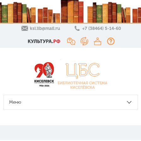
ksl.lib@mail.ru
+7 (38464) 5-14-60
Меню