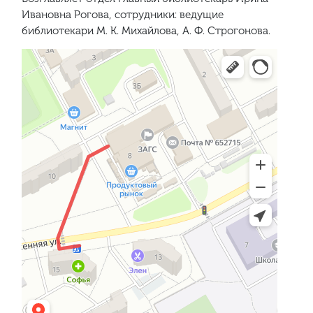
Ивановна Рогова, сотрудники: ведущие
библиотекари М. К. Михайлова, А. Ф. Строгонова.