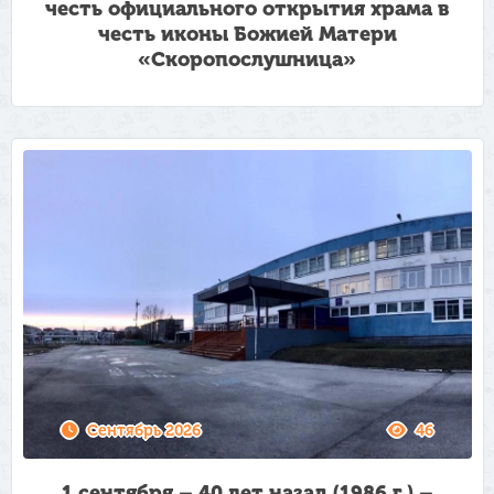
честь официального открытия храма в
честь иконы Божией Матери
«Скоропослушница»
Сентябрь 2026
46
1 сентября – 40 лет назад (1986 г.) –