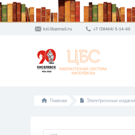
ksl.lib@mail.ru
+7 (38464) 5-14-60
Главная
Электронные издани