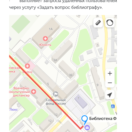
· выполняет запросы удаленных пользователей
через услугу «Задать вопрос библиографу».