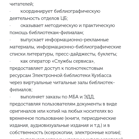
читателей;
· координирует библиографическую
деятельность отделов ЦБ;
· оказывает методическую и практическую
помощь библиотекам-филиалам;
· выпускает информационно-рекламные
материалы, информационно-библиографические
списки литературы, пресс-дайджесты, буклеты;
· как оператор «Службы сервиса»,
предоставляет доступ к полнотекстовым
ресурсам Электронной библиотеки Кузбасса
через виртуальные читальные залы библиотек-
филиалов;
· выполняет заказы по МБА и ЭДД,
предоставляя пользователям документы в виде
оригиналов или копий на любых носителях во
временное пользование (книги, периодические
издания, аудиовизуальные издания и т.д.) и в
собственность (ксерокопии, электронные копии);