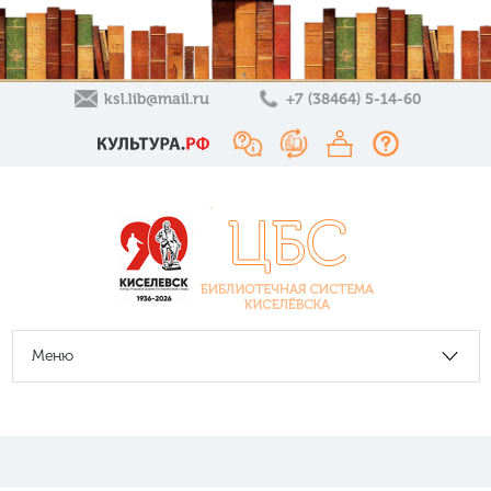
ksl.lib@mail.ru
+7 (38464) 5-14-60
Меню