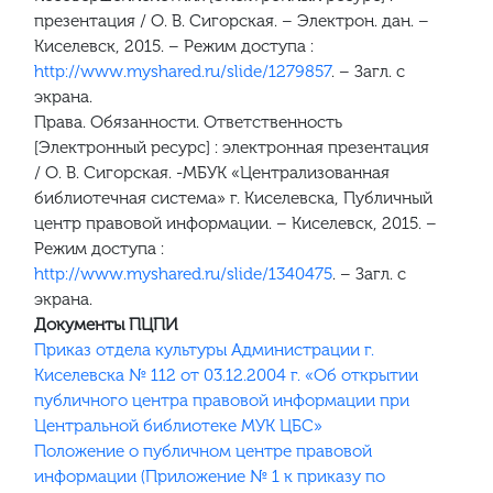
презентация / О. В. Сигорская. – Электрон. дан. –
Киселевск, 2015. – Режим доступа :
http://www.myshared.ru/slide/1279857
. – Загл. с
экрана.
Права. Обязанности. Ответственность
[Электронный ресурс] : электронная презентация
/ О. В. Сигорская. -МБУК «Централизованная
библиотечная система» г. Киселевска, Публичный
центр правовой информации. – Киселевск, 2015. –
Режим доступа :
http://www.myshared.ru/slide/1340475
. – Загл. с
экрана.
Документы ПЦПИ
Приказ отдела культуры Администрации г.
Киселевска № 112 от 03.12.2004 г. «Об открытии
публичного центра правовой информации при
Центральной библиотеке МУК ЦБС»
Положение о публичном центре правовой
информации (Приложение № 1 к приказу по