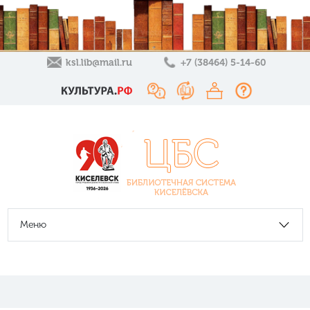
ksl.lib@mail.ru
+7 (38464) 5-14-60
Меню