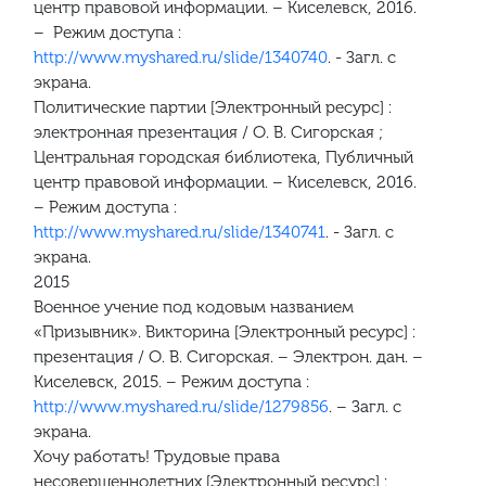
центр правовой информации. – Киселевск, 2016.
– Режим доступа :
http://www.myshared.ru/slide/1340740
. - Загл. с
экрана.
Политические партии [Электронный ресурс] :
электронная презентация / О. В. Сигорская ;
Центральная городская библиотека, Публичный
центр правовой информации. – Киселевск, 2016.
– Режим доступа :
http://www.myshared.ru/slide/1340741
. - Загл. с
экрана.
2015
Военное учение под кодовым названием
«Призывник». Викторина [Электронный ресурс] :
презентация / O. В. Сигорская. – Электрон. дан. –
Киселевск, 2015. – Режим доступа :
http://www.myshared.ru/slide/1279856
. – Загл. с
экрана.
Хочу работать! Трудовые права
несовершеннолетних [Электронный ресурс] :