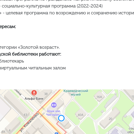
 социально-культурная программа (2022-2024)
- целевая программа по возрождению и сохранению историч
ересам:
егории «Золотой возраст».
дской библиотеки работают:
блиотекарь
виртуальным читальным залом