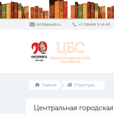
ksl.lib@mail.ru
+7 (38464) 5-14-60
Главная
Структура
Центральная городская