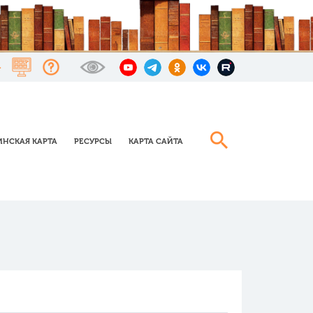
НСКАЯ КАРТА
РЕСУРСЫ
КАРТА САЙТА