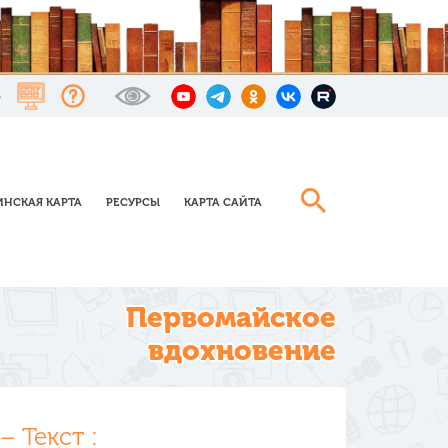
НСКАЯ КАРТА
РЕСУРСЫ
КАРТА САЙТА
Первомайское
вдохновение
 Текст :