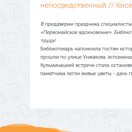
непосредственный // Киселе
В преддверии праздника специалист
«Первомайское вдохновение». Библиот
труда!
Библиотекарь напомнила гостям истор
прошли по улице Унжакова, вспомина
Кульминацией встречи стала остановк
памятника легли живые цветы - дань г