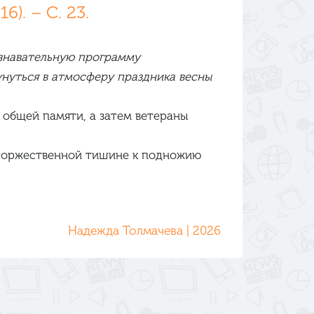
). – С. 23.
знавательную программу
унуться в атмосферу праздника весны
 общей памяти, а затем ветераны
В торжественной тишине к подножию
Надежда Толмачева | 2026