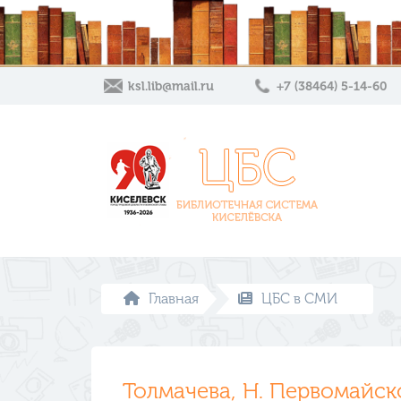
ksl.lib@mail.ru
+7 (38464) 5-14-60
Главная
ЦБС в СМИ
Толмачева, Н. Первомайско