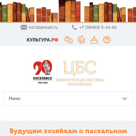
ksl.lib@mail.ru
+7 (38464) 5-14-60
Меню
Будущим хозяйкам о пасхальном