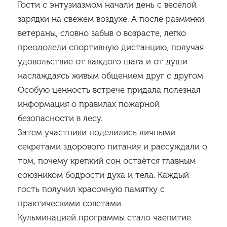
Гости с энтузиазмом начали день с весёлой
зарядки на свежем воздухе. А после разминки
ветераны, словно забыв о возрасте, легко
преодолели спортивную дистанцию, получая
удовольствие от каждого шага и от души
наслаждаясь живым общением друг с другом.
Особую ценность встрече придала полезная
информация о правилах пожарной
безопасности в лесу.
Затем участники поделились личными
секретами здорового питания и рассуждали о
том, почему крепкий сон остаётся главным
союзником бодрости духа и тела. Каждый
гость получил красочную памятку с
практическими советами.
Кульминацией программы стало чаепитие.