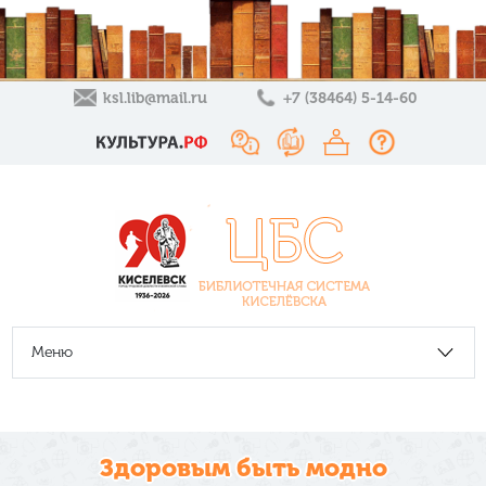
ksl.lib@mail.ru
+7 (38464) 5-14-60
Меню
Здоровым быть модно