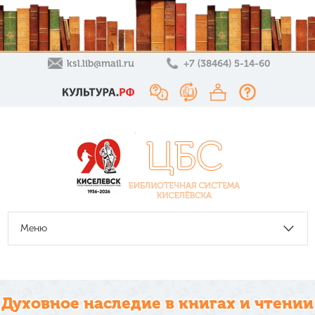
ksl.lib@mail.ru
+7 (38464) 5-14-60
Меню
Духовное наследие в книгах и чтении