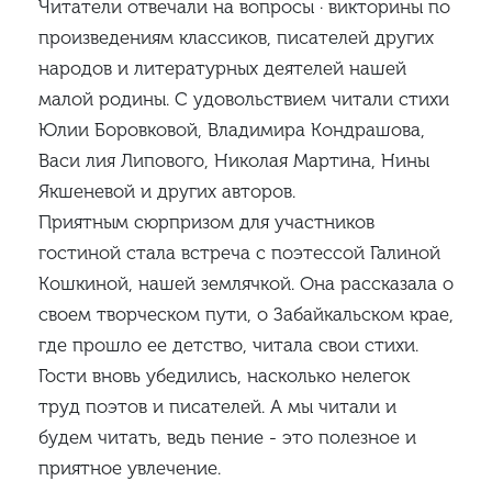
Читатели отвечали на вопросы · викторины по
произведениям классиков, писателей других
народов и литературных деятелей нашей
малой родины. С удовольствием читали стихи
Юлии Боровковой, Владимира Кондрашова,
Васи­ лия Липового, Николая Мартина, Нины
Якшеневой и других авторов.
Приятным сюрпризом для участников
гостиной стала встреча с поэтессой Галиной
Кошкиной, нашей землячкой. Она рассказала о
своем творческом пути, о Забайкальском крае,
где прошло ее детство, читала свои стихи.
Гости вновь убедились, насколько нелегок
труд поэтов и писателей. А мы читали и
будем читать, ведь пение - это полезное и
приятное увлечение.