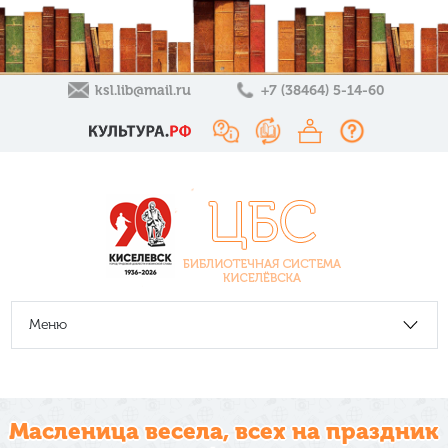
ksl.lib@mail.ru
+7 (38464) 5-14-60
Меню
Масленица весела, всех на праздник