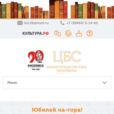
ksl.lib@mail.ru
+7 (38464) 5-14-60
Меню
Юбилей на-гора!