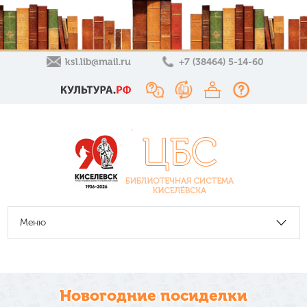
ksl.lib@mail.ru
+7 (38464) 5-14-60
Меню
Новогодние посиделки