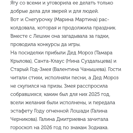
Ягу со всеми и уговорила ее делать только
добрые дела для зверей и для людей.
Вот и Снегурочку (Марина Мартина) рас­
колдовала, которая и продолжила праздник.
Вместе с Лешим она загадывала за­ гадки,
проводила конкурсы да игры.
На посиделки прибыли Дед Мороз (Тамара
Крылова), Санта-Клаус (Нина Суздальцева) и
Старый Год-Змея (Валентина Чанышева). Гости
читали стихи, исполняли песни, а Дед Мороз
не скупился на призы. Змея расспросила
собравшихся, каким был для них 2025 год,
всели желания были исполнены, и передала
эстафету Году огненной Лошади (Галина
Черникова). Галина Дмитриевна зачитала
гороскоп на 2026 год по знакам Зодиака.