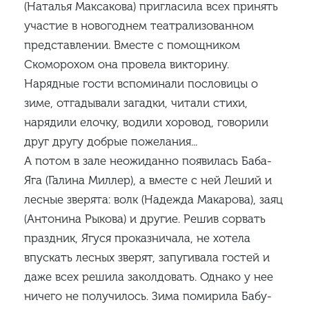
(Наталья Максакова) пригласила всех принять
участие в новогоднем театрализованном
представлении. Вместе с помощником
Скоморохом она провела викторину.
Нарядные гости вспоминали пословицы о
зиме, отгадывали загадки, читали стихи,
нарядили елочку, водили хоровод, говорили
друг другу добрые пожелания...
А потом в зале неожиданно появилась Баба-
Яга (Галина Миллер), а вместе с ней Леший и
лесные зверята: волк (Надежда Макарова), заяц
(Антонина Рыкова) и другие. Решив сорвать
праздник, Ягуся проказничала, не хотела
впускать лесных зверят, запугивала гостей и
даже всех решила заколдовать. Однако у нее
ничего не получилось. Зима помирила Бабу-