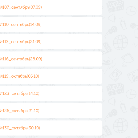
№107_сентябрь(07.09)
№110_сентябрь(14.09)
№113_сентябрь(21.09)
№116_сентябрь(28.09)
№119_октябрь(05.10)
№123_октябрь(14.10)
№126_октябрь(21.10)
№130_октябрь(30.10)