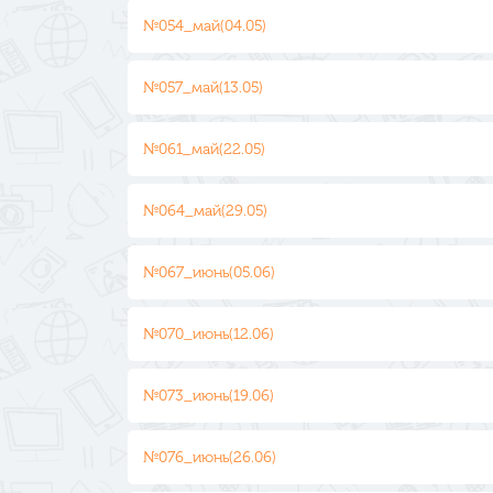
№054_май(04.05)
№057_май(13.05)
№061_май(22.05)
№064_май(29.05)
№067_июнь(05.06)
№070_июнь(12.06)
№073_июнь(19.06)
№076_июнь(26.06)