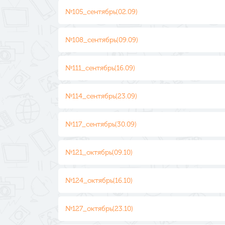
№105_сентябрь(02.09)
№108_сентябрь(09.09)
№111_сентябрь(16.09)
№114_сентябрь(23.09)
№117_сентябрь(30.09)
№121_октябрь(09.10)
№124_октябрь(16.10)
№127_октябрь(23.10)