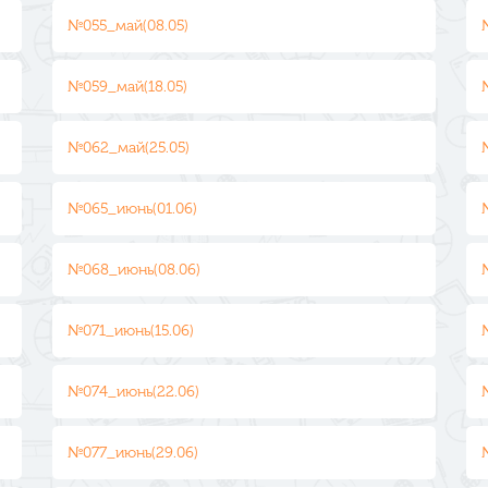
№055_май(08.05)
№059_май(18.05)
№062_май(25.05)
№065_июнь(01.06)
№068_июнь(08.06)
№071_июнь(15.06)
№074_июнь(22.06)
№077_июнь(29.06)