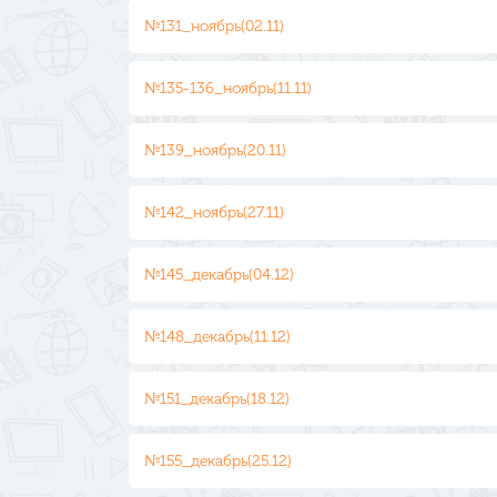
№131_ноябрь(02.11)
№135-136_ноябрь(11.11)
№139_ноябрь(20.11)
№142_ноябрь(27.11)
№145_декабрь(04.12)
№148_декабрь(11.12)
№151_декабрь(18.12)
№155_декабрь(25.12)