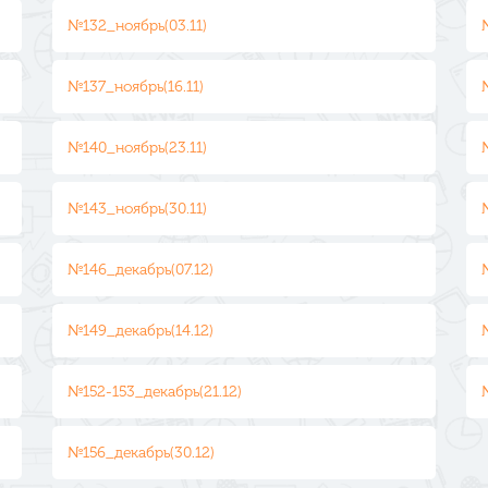
№132_ноябрь(03.11)
№137_ноябрь(16.11)
№140_ноябрь(23.11)
№143_ноябрь(30.11)
№146_декабрь(07.12)
№149_декабрь(14.12)
№152-153_декабрь(21.12)
№156_декабрь(30.12)