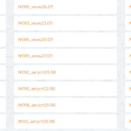
№080_июль(06.07)
№083_июль(13.07)
№086_июль(20.07)
№089_июль(27.07)
№092_август(03.08)
№095_август(12.08)
№098_август(19.08)
№101_август(26.08)