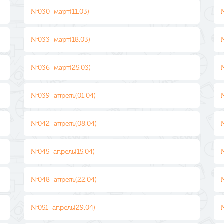
№030_март(11.03)
№033_март(18.03)
№036_март(25.03)
№039_апрель(01.04)
№042_апрель(08.04)
№045_апрель(15.04)
№048_апрель(22.04)
№051_апрель(29.04)