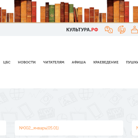
ЦБС
НОВОСТИ
ЧИТАТЕЛЯМ
АФИША
КРАЕВЕДЕНИЕ
ПУШКИ
№002_январь(05.01)