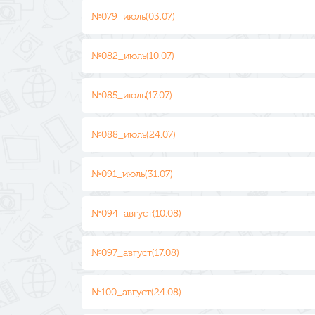
№079_июль(03.07)
№082_июль(10.07)
№085_июль(17.07)
№088_июль(24.07)
№091_июль(31.07)
№094_август(10.08)
№097_август(17.08)
№100_август(24.08)