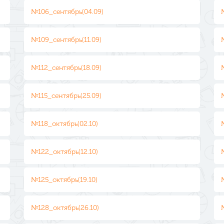
№106_сентябрь(04.09)
№109_сентябрь(11.09)
№112_сентябрь(18.09)
№115_сентябрь(25.09)
№118_октябрь(02.10)
№122_октябрь(12.10)
№125_октябрь(19.10)
№128_октябрь(26.10)