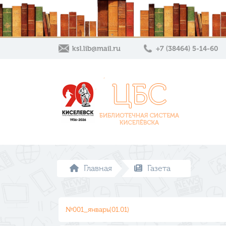
ksl.lib@mail.ru
+7 (38464) 5-14-60
Главная
Газета
№001_январь(01.01)