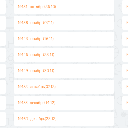
№131_октябрь(26.10)
№138_ноябрь(07.11)
№143_ноябрь(16.11)
№146_ноябрь(23.11)
№149_ноябрь(30.11)
№152_декабрь(07.12)
№155_декабрь(14.12)
№162_декабрь(28.12)