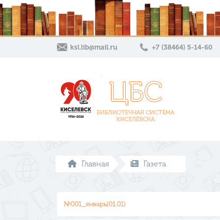
ksl.lib@mail.ru
+7 (38464) 5-14-60
Главная
Газета
№001_январь(01.01)