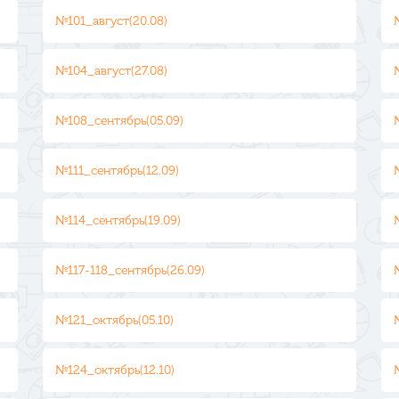
№101_август(20.08)
№104_август(27.08)
№108_сентябрь(05.09)
№111_сентябрь(12.09)
№114_сентябрь(19.09)
№117-118_сентябрь(26.09)
№121_октябрь(05.10)
№124_октябрь(12.10)