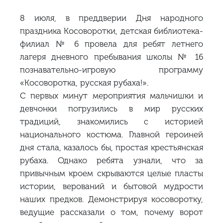
8 июля, в преддверии Дня народного
праздника Косоворотки, детская библиотека-
филиал № 6 провела для ребят летнего
лагеря дневного пребывания школы № 16
познавательно-игровую программу
«Косоворотка, русская рубаха!».
С первых минут мероприятия мальчишки и
девчонки погрузились в мир русских
традиций, знакомились с историей
национального костюма. Главной героиней
дня стала, казалось бы, простая крестьянская
рубаха. Однако ребята узнали, что за
привычным кроем скрываются целые пласты
истории, верований и бытовой мудрости
наших предков. Демонстрируя косоворотку,
ведущие рассказали о том, почему ворот