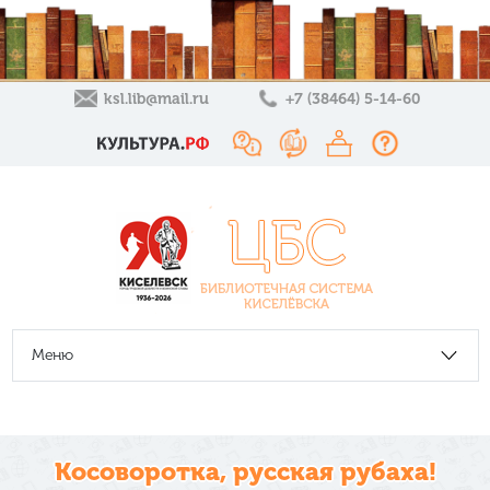
ksl.lib@mail.ru
+7 (38464) 5-14-60
Меню
Косоворотка, русская рубаха!