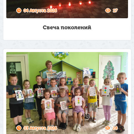
04 Августа 2026
17
Свеча поколений
03 Августа 2026
28