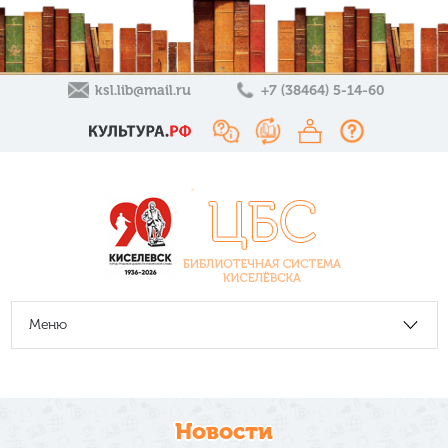
ksl.lib@mail.ru
+7 (38464) 5-14-60
Меню
Новости