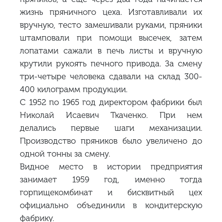
жизнь пряничного цеха. Изготавливали их
вручную, тесто замешивали руками, пряники
штамповали при помощи высечек, затем
лопатами сажали в печь листы и вручную
крутили рукоять печного привода. За смену
три-четыре человека сдавали на склад 300-
400 килограмм продукции.
С 1952 по 1965 год директором фабрики был
Николай Исаевич Ткаченко. При нем
делались первые шаги механизации.
Производство пряников было увеличено до
одной тонны за смену.
Видное место в истории предприятия
занимает 1959 год, именно тогда
горпищекомбинат и бисквитный цех
официально объединили в кондитерскую
фабрику.