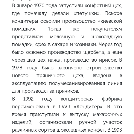
В январе 1970 года запустили конфетный цех,
где поначалу делали «петушки». Вскоре
кондитеры освоили производство «киевской
помадки». Тогда же покупателям
представили молочную и шоколадную
помадки, орех в сахаре и козинаки. Через год
было освоено производство щербета, а еще
через два цех начал производство ирисок. В
1978 году было закончено строительство
нового пряничного цеха, введена в
эксплуатацию полумеханизированная линия
для производства пряников.
В 1992 году кондитерская фабрика
переименована в ОАО «Кондитер». В это
время приступили к выпуску макаронных
изделий, организовали ручной участок
различных сортов шоколадных конфет. В 1993