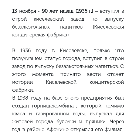
13 ноября
-
90 лет назад (1936 г.)
– вступил в
строй киселевский завод по выпуску
безалкогольных напитков (Киселевская
кондитерская фабрика)
В 1936 году в Киселевске, только что
получившем статус города, вступил в строй
завод по выпуску безалкогольных напитков. С
этого момента принято вести отсчет
истории Киселевской кондитерской
фабрики.
В 1938 году на базе этого предприятия был
создан горпищекомбинат, который помимо
кваса и газированной воды, выпускал для
жителей города булочки и пряники. Через
год в районе Афонино открылся его филиал,