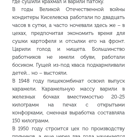
где сушили крахмал и варили патоку.
В годы Великой Отечественной войны
кондитеры Киселевска работали по двадцать
часов в сутки, а часто ночевали здесь же – в
цехах, предпочитая экономить время для
сушки картофеля и отсылки его на фронт.
Царили голод и нищета. Большинство
работников не имели обуви, работали
босиком. Гущей из-под кваса подкармливали
детей… но – выстояли.
В 1948 году пищекомбинат освоил выпуск
карамели. Карамельную массу варили в
железных бочках вместимостью 20-25
килограмм на печах с открытыми
конфорками, сменная выработка составляла
150 килограмм.
В 1950 году строится цех по производству
пряников, а еще через два года начинается