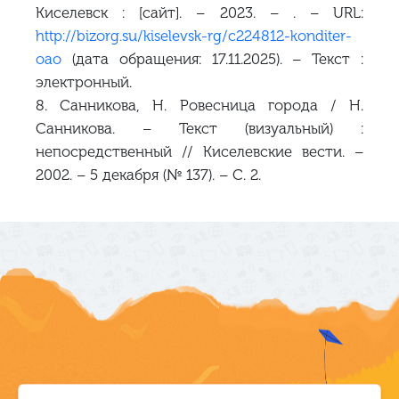
Киселевск : [сайт]. – 2023. – . – URL:
http://bizorg.su/kiselevsk-rg/c224812-konditer-
oao
(дата обращения: 17.11.2025). – Текст :
электронный.
8. Санникова, Н. Ровесница города / Н.
Санникова. – Текст (визуальный) :
непосредственный // Киселевские вести. –
2002. – 5 декабря (№ 137). – С. 2.