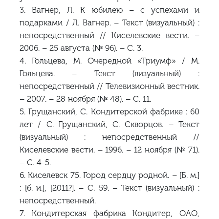
3. Вагнер, Л. К юбилею – с успехами и
подарками / Л. Вагнер. – Текст (визуальный) :
непосредственный // Киселевские вести. –
2006. – 25 августа (№ 96). – С. 3.
4. Гольцева, М. Очередной «Триумф» / М.
Гольцева. – Текст (визуальный) :
непосредственный // Телевизионный вестник.
– 2007. – 28 ноября (№ 48). – С. 11.
5. Грущанский, С. Кондитерской фабрике : 60
лет / С. Грущанский, С. Скворцов. – Текст
(визуальный) : непосредственный //
Киселевские вести. – 1996. – 12 ноября (№ 71).
– С. 4-5.
6. Киселевск 75. Город сердцу родной. – [Б. м.]
: [б. и.], [2011?]. – C. 59. – Текст (визуальный) :
непосредственный.
7. Кондитерская фабрика Кондитер, ОАО,