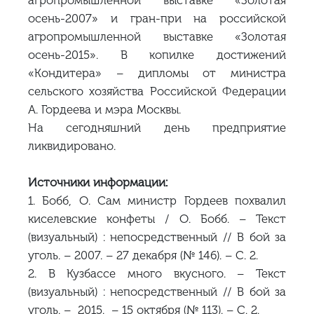
осень-2007» и гран-при на российской
агропромышленной выставке «Золотая
осень-2015». В копилке достижений
«Кондитера» – дипломы от министра
сельского хозяйства Российской Федерации
А. Гордеева и мэра Москвы.
На сегодняшний день предприятие
ликвидировано.
Источники информации:
1. Бобб, О. Сам министр Гордеев похвалил
киселевские конфеты / О. Бобб. – Текст
(визуальный) : непосредственный // В бой за
уголь. – 2007. – 27 декабря (№ 146). – С. 2.
2. В Кузбассе много вкусного. – Текст
(визуальный) : непосредственный // В бой за
уголь. – 2015. – 15 октября (№ 113). – С. 2.