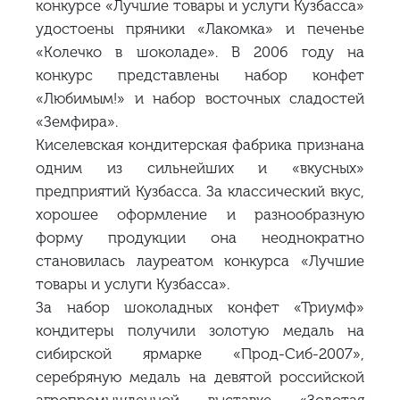
конкурсе «Лучшие товары и услуги Кузбасса»
удостоены пряники «Лакомка» и печенье
«Колечко в шоколаде». В 2006 году на
конкурс представлены набор конфет
«Любимым!» и набор восточных сладостей
«Земфира».
Киселевская кондитерская фабрика признана
одним из сильнейших и «вкусных»
предприятий Кузбасса. За классический вкус,
хорошее оформление и разнообразную
форму продукции она неоднократно
становилась лауреатом конкурса «Лучшие
товары и услуги Кузбасса».
За набор шоколадных конфет «Триумф»
кондитеры получили золотую медаль на
сибирской ярмарке «Прод-Сиб-2007»,
серебряную медаль на девятой российской
агропромышленной выставке «Золотая