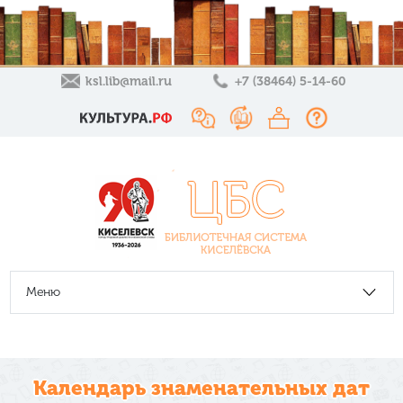
ksl.lib@mail.ru
+7 (38464) 5-14-60
Меню
Календарь знаменательных дат