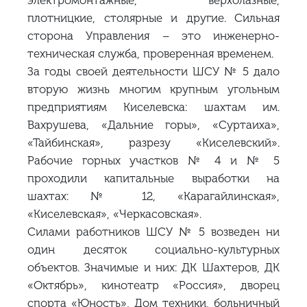
плотницкие, столярные и другие. Сильная
сторона Управления – это инженерно-
техническая служба, проверенная временем.
За годы своей деятельности ШСУ № 5 дало
вторую жизнь многим крупным угольным
предприятиям Киселевска: шахтам им.
Вахрушева, «Дальние горы», «Суртаиха»,
«Тайбинская», разрезу «Киселевский».
Рабочие горных участков № 4 и № 5
проходили капитальные выработки на
шахтах: № 12, «Карагайлинская»,
«Киселевская», «Черкасовская».
Силами работников ШСУ № 5 возведен ни
один десяток социально-культурных
объектов. Значимые и них: ДК Шахтеров, ДК
«Октябрь», кинотеатр «Россия», дворец
спорта «Юность», Дом техники, больничный