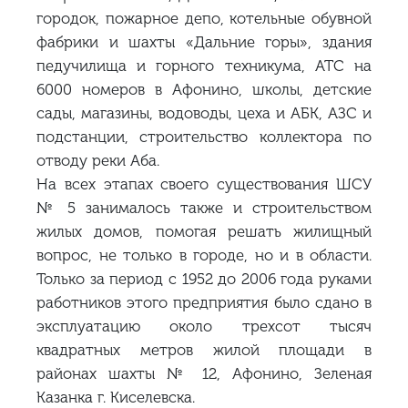
городок, пожарное депо, котельные обувной
фабрики и шахты «Дальние горы», здания
педучилища и горного техникума, АТС на
6000 номеров в Афонино, школы, детские
сады, магазины, водоводы, цеха и АБК, АЗС и
подстанции, строительство коллектора по
отводу реки Аба.
На всех этапах своего существования ШСУ
№ 5 занималось также и строительством
жилых домов, помогая решать жилищный
вопрос, не только в городе, но и в области.
Только за период с 1952 до 2006 года руками
работников этого предприятия было сдано в
эксплуатацию около трехсот тысяч
квадратных метров жилой площади в
районах шахты № 12, Афонино, Зеленая
Казанка г. Киселевска.