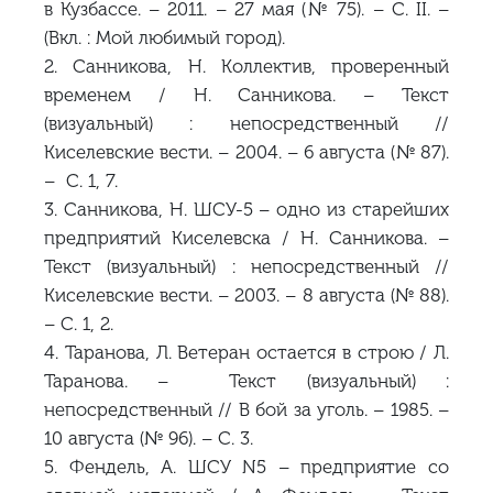
в Кузбассе. – 2011. – 27 мая (№ 75). – С. II. –
(Вкл. : Мой любимый город).
2. Санникова, Н. Коллектив, проверенный
временем / Н. Санникова. – Текст
(визуальный) : непосредственный //
Киселевские вести. – 2004. – 6 августа (№ 87).
– С. 1, 7.
3. Санникова, Н. ШСУ-5 – одно из старейших
предприятий Киселевска / Н. Санникова. –
Текст (визуальный) : непосредственный //
Киселевские вести. – 2003. – 8 августа (№ 88).
– С. 1, 2.
4. Таранова, Л. Ветеран остается в строю / Л.
Таранова. – Текст (визуальный) :
непосредственный // В бой за уголь. – 1985. –
10 августа (№ 96). – С. 3.
5. Фендель, А. ШСУ N5 – предприятие со