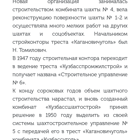
Новая организация занималась
строительством комбината шахты № 4, вела
реконструкцию поверхности шахты № 1-2 и
осуществляла много мелких работ на других
шахтах и соцобъектах. Начальником
стройконторы треста «Кагановичуголь» был
Н. Томилович.
В 1947 году строительная контора переходит
в ведение треста «Кузбасспромжилстрой» и
получает названа «Строительное управление
№ 6».
К концу сороковых годов объем шахтного
строительства нарастал, и вновь созданный
комбинат «Кузбассшахтострой» принял
решение в 1950 году выделить из своей
системы шахтостроительное управление №
5 с передачей его в трест «Кагановичуголь»
комбината «Кузбассуголь».