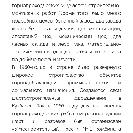
горнопроходческих и участок строительно-
монтажных работ. Кроме того, было много
подсобных цехов: бетонный завод, два завода
железобетонных изделий, цех механизации,
столярный цех, механический цех, два
лесных склада и лесопилка, материально-
технический склад и два небольших карьера
по добыче песка и извести.
В 1960-годах в стране было развернуто
широкое строительство объектов
горнодобывающей промышленности и
социального назначения. Создаются свои
шахтостроительные подразделения в
Кузбассе. Так в 1966 году для выполнения
горнопроходческих работ на реконструкции
шахт и разрезов был организован
«Углестроительный трест» №1 комбината