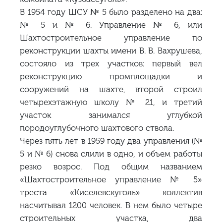
В 1954 году ШСУ № 5 было разделено на два:
№ 5 и № 6. Управление № 6, или
Шахтостроительное управление по
реконструкции шахты имени В. В. Вахрушева,
состояло из трех участков: первый вел
реконструкцию промплощадки и
сооружений на шахте, второй строил
четырехэтажную школу № 21, и третий
участок занимался углубкой
породоуглубочного шахтового ствола.
Через пять лет в 1959 году два управления (№
5 и № 6) снова слили в одно, и объем работы
резко возрос. Под общим названием
«Шахтостроительное управление № 5»
треста «Киселевскуголь» коллектив
насчитывал 1200 человек. В нем было четыре
строительных участка, два