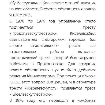
«Кузбассуголь» в Киселевске с зоной влияния
на юге области. В состав объединения вошло
и ШСУ № 5.
С 1970 по 1976 год управление стало
подчиняться тресту
«Прокопьевскуглестрой». Киселевскбыл
единственным шахтерским городом без
своего строительного треста, все
строительные работы выполнял
прокопьевский трест, который был загружен
работами в Прокопьевске. Для создания
нового объединения нужно было добиться
решения Минуглепрома. При помощи обкома
КПСС этот вопрос был решен, и в структуре
треста «Киселевскуголь» появляется трест
«Киселевскуглестрой».
В 1976 году его переводят в комбинат