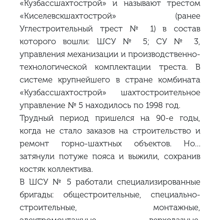
«Кузбассшахтострой» и называют трестом
«Киселевскшахтострой» (ранее
Углестроительный трест № 1) в состав
которого вошли: ШСУ № 5; СУ № 3,
управления механизации и производственно-
технологической комплектации треста. В
системе крупнейшего в стране комбината
«Кузбассшахтострой» шахтостроительное
управление № 5 находилось по 1998 год.
Трудный период пришелся на 90-е годы,
когда не стало заказов на строительство и
ремонт горно-шахтных объектов. Но…
затянули потуже пояса и выжили, сохранив
костяк коллектива.
В ШСУ № 5 работали специализированные
бригады: общестроительные, специально-
строительные, монтажные,
электромонтажные, верхолазные,