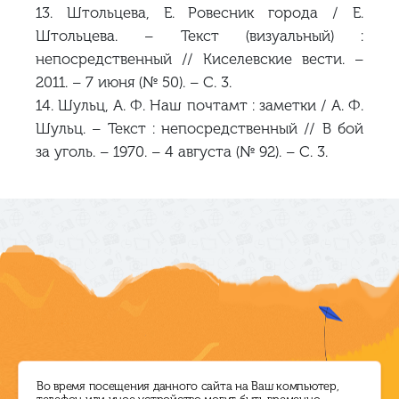
13. Штольцева, Е. Ровесник города / Е.
Штольцева. – Текст (визуальный) :
непосредственный // Киселевские вести. –
2011. – 7 июня (№ 50). – С. 3.
14. Шульц, А. Ф. Наш почтамт : заметки / А. Ф.
Шульц. – Текст : непосредственный // В бой
за уголь. – 1970. – 4 августа (№ 92). – С. 3.
Режим работы
Директор ЦБС
Во время посещения данного сайта на Ваш компьютер,