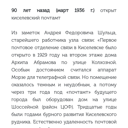
90 лет назад (март 1936 г.)
открыт
киселевский почтамт
Из заметок Андрея Федоровича Шульца,
старейшего работника узла связи: «Первое
почтовое отделение связи в Киселевске было
открыто в 1929 году на втором этаже дома
Архипа Абрамова по улице Колхозной.
Особым достоянием считался аппарат
Морзе для телеграфной связи. Но помещение
оказалось темным и неудобным, а потому
через три года под «почтамт» будущего
города был оборудован дом на улице
Шоссейной (район ЦОФ). Тридцатые годы
были годами бурного развития Киселевского
рудника. Естественно удаленность почтовой