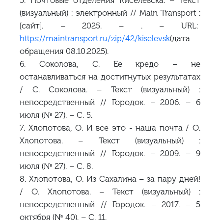
(визуальный) : электронный // Main Transport :
[сайт]. – 2025. – . – URL:
https://maintransport.ru/zip/42/kiselevsk
(дата
обращения 08.10.2025).
6. Соколова, С. Ее кредо – не
останавливаться на достигнутых результатах
/ С. Соколова. – Текст (визуальный) :
непосредственный // Городок. – 2006. – 6
июля (№ 27). – С. 5.
7. Хлопотова, О. И все это - наша почта / О.
Хлопотова. – Текст (визуальный) :
непосредственный // Городок. – 2009. – 9
июля (№ 27). – С. 8.
8. Хлопотова, О. Из Сахалина – за пару дней!
/ О. Хлопотова. – Текст (визуальный) :
непосредственный // Городок. – 2017. – 5
октября (№ 40). – С. 11.