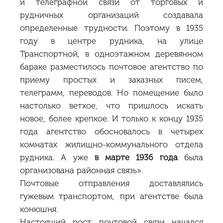
и телеграфной связи от торговых и
рудничных организаций создавала
определенные трудности. Поэтому в 1935
году в центре рудника, на улице
Транспортной, в одноэтажном деревянном
бараке разместилось почтовое агентство по
приему простых и заказных писем,
телеграмм, переводов. Но помещение было
настолько ветхое, что пришлось искать
новое, более крепкое. И только к концу 1935
года агентство обосновалось в четырех
комнатах жилищно-коммунального отдела
рудника. А уже
в марте 1936 года
была
организована районная связь».
Почтовые отправления доставлялись
гужевым транспортом, при агентстве была
конюшня.
Настоящий рост почтовой связи начался