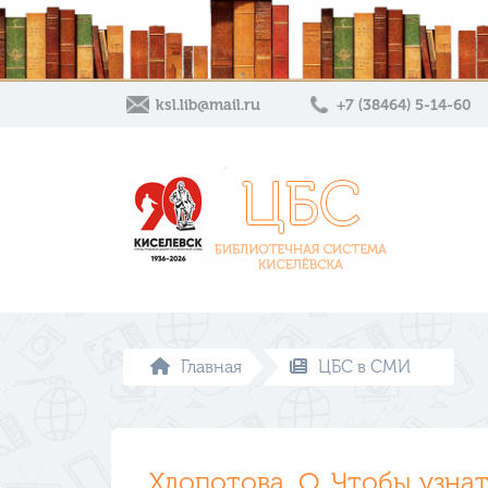
ksl.lib@mail.ru
+7 (38464) 5-14-60
Главная
ЦБС в СМИ
Хлопотова, О. Чтобы узнат