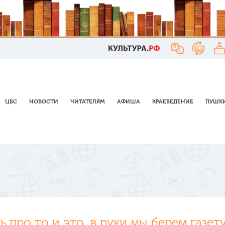
ЦБС
НОВОСТИ
ЧИТАТЕЛЯМ
АФИША
КРАЕВЕДЕНИЕ
ПУШКИ
ь про то и это, в руки мы берем газету