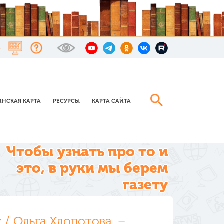
НСКАЯ КАРТА
РЕСУРСЫ
КАРТА САЙТА
Чтобы узнать про то и
это, в руки мы берем
газету
 / Ольга Хлопотова. –