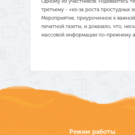
Одному из участников: «одевайтесь т
третьему - «из-за роста простудных з
Мероприятие, приуроченное к важной 
печатной газеты, и доказало, что, н
массовой информации по-прежнему акт
Режим работы