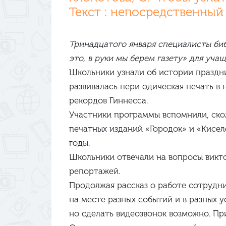
Текст : непосредственный /
Тринадцатого января специалисты би
это, в руки мы берем газету» для уч
Школьники узнали об истории праздни
развивалась пери­ одическая печать в
рекордов Гиннесса.
Участники программы вспомнили, скол
печатных изданий «Городок» и «Киселё
годы.
Школьники отвечали на вопросы викто
репортажей.
Продолжая рассказ о работе сотрудн
на месте разных событий и в разных 
но сделать видеозвонок возможно. П