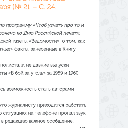
я (№ 2). – С. 24.
ю программу «Чтоб узнать про то и
урочено ко Дню Российской печати.
ской газеты «Ведомости», о том, как
тные» факты, занесенные в Книгу
полистали не­ давние выпуски
ы «В бой за уголь» за 1959 и 1960
ась возможность стать авторами
что журналисту приходится работать
 ситуацию: на телефоне пропал звук,
 в редакцию важное сообщение.