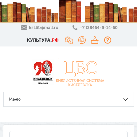
ksl.lib@mail.ru
+7 (38464) 5-14-60
Меню