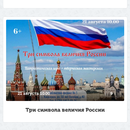
21 августа 10.00
9
Три символа величия России