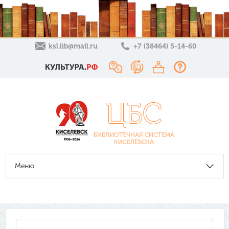
ksl.lib@mail.ru
+7 (38464) 5-14-60
Меню