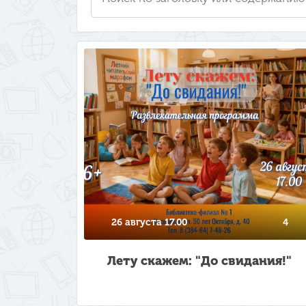
26 августа 17.00
4
Лету скажем: "До свидания!"