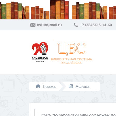
ksl.lib@mail.ru
+7 (38464) 5-14-60
Главная
Афиша