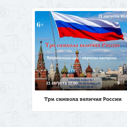
21 августа 10.00
9
Три символа величия России