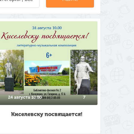
24 августа 10.00
7
Киселевску посвящается!